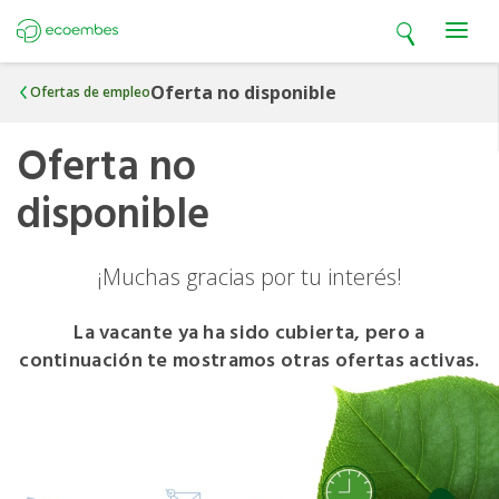
Open search
Open m
Ecoembes
Oferta no disponible
Ofertas de empleo
Oferta no
disponible
¡Muchas gracias por tu interés!
La vacante ya ha sido cubierta, pero a
continuación te mostramos otras ofertas activas.