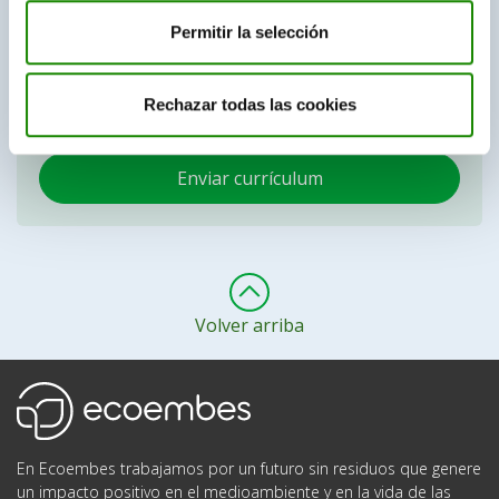
Envíanos tu currículum
Permitir la selección
Puedes enviarnos tu currículum y nuestro equipo de
Recursos Humanos lo recibirá para valorarlo en
Rechazar todas las cookies
próximos procesos de selección.
Enviar currículum
Volver arriba
Ecoembes
En Ecoembes trabajamos por un futuro sin residuos que genere
un impacto positivo en el medioambiente y en la vida de las