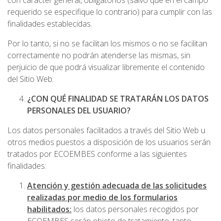
con carácter general, obligatorios (salvo que en el campo
requerido se especifique lo contrario) para cumplir con las
finalidades establecidas.
Por lo tanto, si no se facilitan los mismos o no se facilitan
correctamente no podrán atenderse las mismas, sin
perjuicio de que podrá visualizar libremente el contenido
del Sitio Web.
¿CON QUÉ FINALIDAD SE TRATARÁN LOS DATOS
PERSONALES DEL USUARIO?
Los datos personales facilitados a través del Sitio Web u
otros medios puestos a disposición de los usuarios serán
tratados por ECOEMBES conforme a las siguientes
finalidades:
Atención y gestión adecuada de las solicitudes
realizadas por medio de los formularios
habilitados:
los datos personales recogidos por