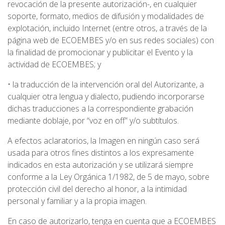
revocación de la presente autorización-, en cualquier
soporte, formato, medios de difusión y modalidades de
explotación, incluido Internet (entre otros, a través de la
página web de ECOEMBES y/o en sus redes sociales) con
la finalidad de promocionar y publicitar el Evento y la
actividad de ECOEMBES; y
• la traducción de la intervención oral del Autorizante, a
cualquier otra lengua y dialecto, pudiendo incorporarse
dichas traducciones a la correspondiente grabación
mediante doblaje, por “voz en off” y/o subtítulos.
A efectos aclaratorios, la Imagen en ningún caso será
usada para otros fines distintos a los expresamente
indicados en esta autorización y se utilizará siempre
conforme a la Ley Orgánica 1/1982, de 5 de mayo, sobre
protección civil del derecho al honor, a la intimidad
personal y familiar y a la propia imagen.
En caso de autorizarlo, tenga en cuenta que a ECOEMBES