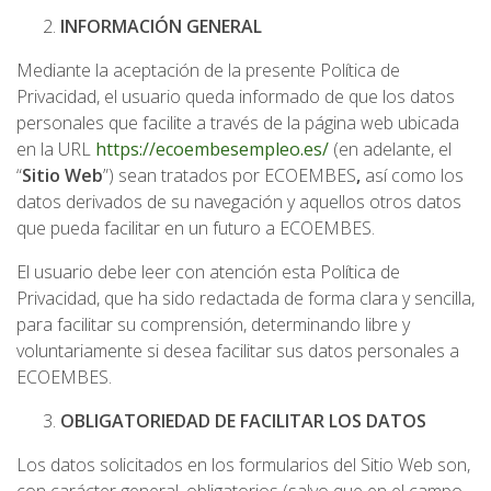
INFORMACIÓN GENERAL
Mediante la aceptación de la presente Política de
Privacidad, el usuario queda informado de que los datos
personales que facilite a través de la página web ubicada
en la URL
https://ecoembesempleo.es/
(en adelante, el
“
Sitio Web
”) sean tratados por ECOEMBES
,
así como los
datos derivados de su navegación y aquellos otros datos
que pueda facilitar en un futuro a ECOEMBES.
El usuario debe leer con atención esta Política de
Privacidad, que ha sido redactada de forma clara y sencilla,
para facilitar su comprensión, determinando libre y
voluntariamente si desea facilitar sus datos personales a
ECOEMBES.
OBLIGATORIEDAD DE FACILITAR LOS DATOS
Los datos solicitados en los formularios del Sitio Web son,