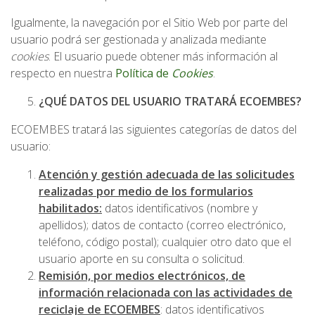
Igualmente, la navegación por el Sitio Web por parte del
usuario podrá ser gestionada y analizada mediante
cookies
. El usuario puede obtener más información al
respecto en nuestra
Política de
Cookies
.
¿QUÉ DATOS DEL USUARIO TRATARÁ
ECOEMBES?
ECOEMBES tratará las siguientes categorías de datos del
usuario:
Atención y gestión adecuada de las solicitudes
realizadas por medio de los formularios
habilitados:
datos identificativos (nombre y
apellidos); datos de contacto (correo electrónico,
teléfono, código postal); cualquier otro dato que el
usuario aporte en su consulta o solicitud.
Remisión, por medios electrónicos, de
información relacionada con las actividades de
reciclaje de ECOEMBES
: datos identificativos