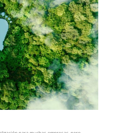
obligación para muchas empresas, pero