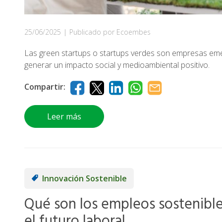
25/06/2025
|
Publicado por Ecoembes
Las green startups o startups verdes son empresas em
generar un impacto social y medioambiental positivo.
Compartir:
Leer más
Innovación Sostenible
Qué son los empleos sostenible
el futuro laboral