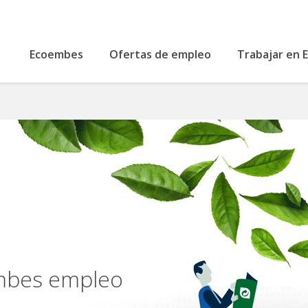
Ecoembes
Ofertas de empleo
Trabajar en
embes empleo