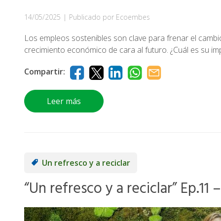
14/05/2025
|
Publicado por Ecoembes
Los empleos sostenibles son clave para frenar el camb
crecimiento económico de cara al futuro. ¿Cuál es su im
Compartir:
Leer más
Un refresco y a reciclar
“Un refresco y a reciclar” Ep.11