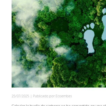
25/07/2025
|
Publicado por Ecoembes
Calcular la huella de carbono se ha convertido en una 