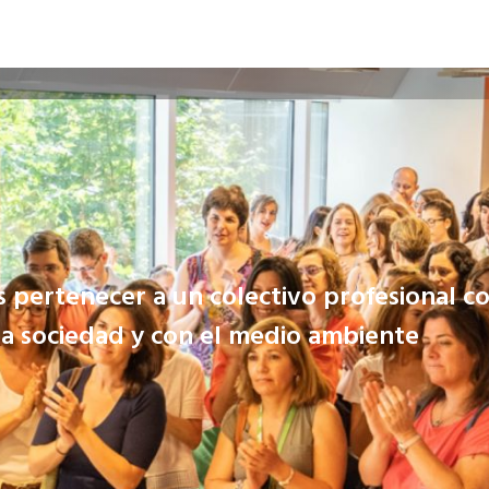
 pertenecer a un colectivo profesional 
la sociedad y con el medio ambiente