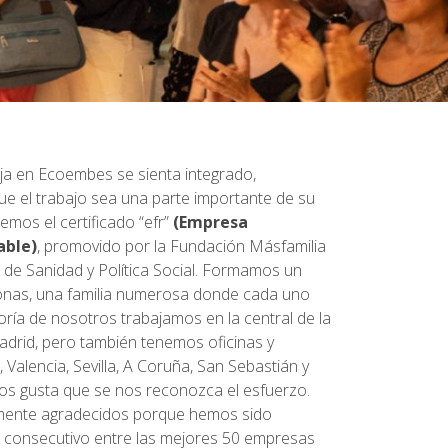
a en Ecoembes se sienta integrado,
e el trabajo sea una parte importante de su
emos el certificado “efr”
(Empresa
able)
, promovido por la Fundación Másfamilia
o de Sanidad y Política Social. Formamos un
nas, una familia numerosa donde cada uno
oría de nosotros trabajamos en la central de la
drid, pero también tenemos oficinas y
Valencia, Sevilla, A Coruña, San Sebastián y
nos gusta que se nos reconozca el esfuerzo.
ente agradecidos porque hemos sido
 consecutivo entre las mejores 50 empresas