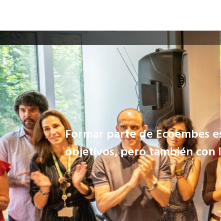
Formar parte de Ecoembes es
objetivos, pero también con 