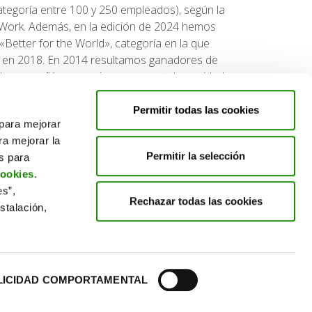
ategoría entre 100 y 250 empleados), según la
 Work. Además, en la edición de 2024 hemos
 «Better for the World», categoría en la que
 en 2018. En 2014 resultamos ganadores de
 la compañía que mejor representa la equidad
Permitir todas las cookies
 para mejorar
ra mejorar la
Permitir la selección
es para
cookies
.
es”,
Rechazar todas las cookies
stalación,
LICIDAD COMPORTAMENTAL