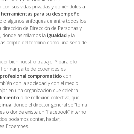
n con sus vidas privadas y poniéndoles a
 herramientas para su desempeño
solo algunos enfoques de entre todos los
 dirección de Dirección de Personas y
, donde asimilamos la
igualdad
y la
 más amplio del término como una seña de
acer bien nuestro trabajo. Y para ello
. Formar parte de Ecoembes es
 profesional comprometido
con
ambién con la sociedad y con el medio
bajar en una organización que celebra
dimiento
o de reflexión colectiva, que
tinua
, donde el director general se “toma
ides o donde existe un “Facebook” interno
dos podamos contar, hablar,
 es Ecoembes.