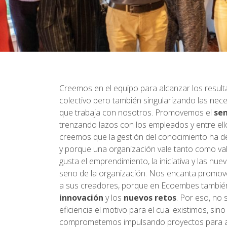
Creemos en el equipo para alcanzar los resul
colectivo pero también singularizando las ne
que trabaja con nosotros. Promovemos el
sen
trenzando lazos con los empleados y entre el
creemos que la gestión del conocimiento ha de 
y porque una organización vale tanto como va
gusta el emprendimiento, la iniciativa y las nu
seno de la organización. Nos encanta promove
a sus creadores, porque en Ecoembes también
innovación
y los
nuevos retos
. Por eso, no
eficiencia el motivo para el cual existimos, si
comprometemos impulsando proyectos para a