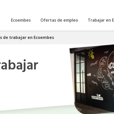
Ecoembes
Ofertas de empleo
Trabajar en
s de trabajar en Ecoembes
rabajar