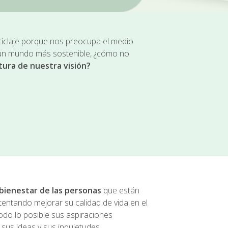
iclaje porque nos preocupa el medio
 un mundo más sostenible, ¿cómo no
tura de nuestra visión?
bienestar de las personas
que están
tentando mejorar su calidad de vida en el
todo lo posible sus aspiraciones
sus ideas y sus inquietudes,