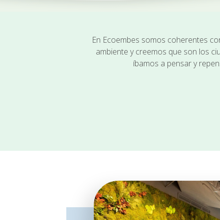
En Ecoembes somos coherentes con n
ambiente y creemos que son los ci
íbamos a pensar y repen