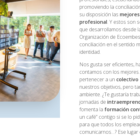
promoviendo la conciliació
su disposición las
mejores
profesional
. Y estos son 
que desarrollamos desde la
Organización de Ecoembes
conciliación en el sentido
identidad.
Nos gusta ser eficientes, h
contamos con los mejores
pertenecer a un
colectivo
nuestros objetivos, pero t
ambiente. ¿Te gustaría tra
jornadas de
intraempren
fomenta la
formación con
un café” contigo si se lo p
para que todos los emplea
comunicarnos…? Ese lugar