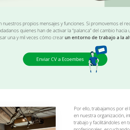
uestros propios mensajes y funciones. Si promovemos el rec
udadanos quienes han de activar la “palanca” del cambio hacia
sar una y mil veces cómo crear
un entorno de trabajo a la al
Enviar CV a Ecoembes
Por ello, trabajamos por el
en nuestra organización, in
trabajo y facilitándoles en 
profesionales, escuchando 