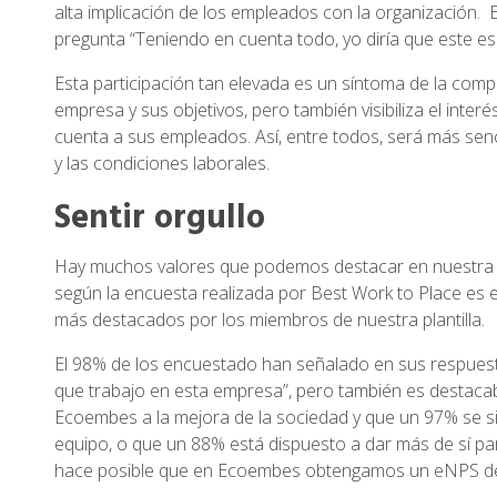
alta implicación de los empleados con la organización. 
pregunta “Teniendo en cuenta todo, yo diría que este es 
Esta participación tan elevada es un síntoma de la comp
empresa y sus objetivos, pero también visibiliza el inter
cuenta a sus empleados. Así, entre todos, será más senci
y las condiciones laborales.
Sentir orgullo
Hay muchos valores que podemos destacar en nuestra m
según la encuesta realizada por Best Work to Place es e
más destacados por los miembros de nuestra plantilla.
El 98% de los encuestado han señalado en sus respues
que trabajo en esta empresa”, pero también es destacab
Ecoembes a la mejora de la sociedad y que un 97% se si
equipo, o que un 88% está dispuesto a dar más de sí pa
hace posible que en Ecoembes obtengamos un eNPS de