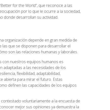
etter for the World”, que reconoce a las
eocupación por lo que le ocurre a la sociedad,
no donde desarrollan su actividad.
una organización depende en gran medida de
e las que se disponen para desarrollar el
ómo son las relaciones humanas y laborales.
os con nuestros equipos humanos es
ón adaptadas a las necesidades de los
iencia, flexibilidad, adaptabilidad,
e abierta para mirar el futuro. Estas
omo definen las capacidades de los equipos
a contestado voluntariamente a la encuesta de
 conocer mejor sus opiniones ya demuestra la