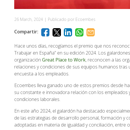
26 March, 2024
|
Publicado por Ecoembes
Compartir:
Hace unos días, recogíamos el premio que nos recono
Trabajar en España” en su edición 2024. Los galardone
organización
Great Place to Work
, reconocen a las or
relaciones y condiciones de sus equipos humanos tras u
encuesta a los empleados.
Ecoembes lleva ganado uno de estos premios desde ha
su constante e innovadora relación con los empleados y
condiciones laborales.
En este año 2024, el galardón ha destacado especialmen
de las estrategias de desarrollo personal, formación y 
adoptadas en materia de igualdad y conciliación, entre o