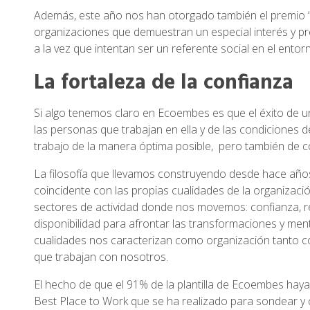
Además, este año nos han otorgado también el premio “B
organizaciones que demuestran un especial interés y pr
a la vez que intentan ser un referente social en el entor
La fortaleza de la confianza
Si algo tenemos claro en Ecoembes es que el éxito de 
las personas que trabajan en ella y de las condiciones d
trabajo de la manera óptima posible, pero también de c
La filosofía que llevamos construyendo desde hace añ
coincidente con las propias cualidades de la organizaci
sectores de actividad donde nos movemos: confianza, resil
disponibilidad para afrontar las transformaciones y ment
cualidades nos caracterizan como organización tanto c
que trabajan con nosotros.
El hecho de que el 91% de la plantilla de Ecoembes hay
Best Place to Work que se ha realizado para sondear y