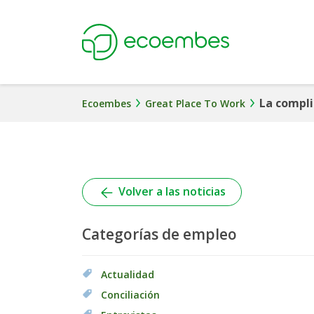
Ecoembes
La compli
Ecoembes
Great Place To Work
Volver a las noticias
Categorías de empleo
Actualidad
Conciliación