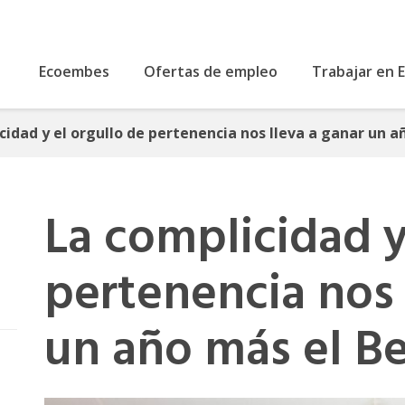
Ecoembes
Ofertas de empleo
Trabajar en
cidad y el orgullo de pertenencia nos lleva a ganar un 
La complicidad y
pertenencia nos 
un año más el B