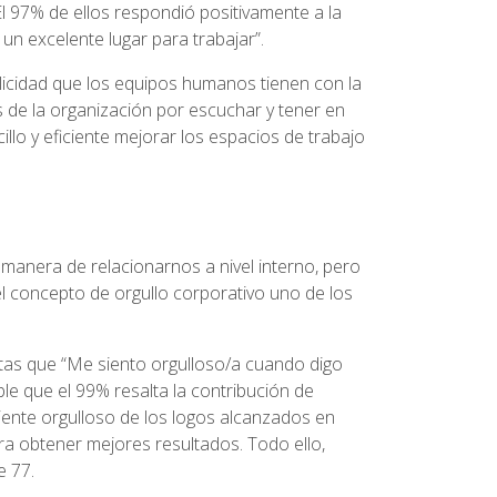
El 97% de ellos respondió positivamente a la
un excelente lugar para trabajar”.
licidad que los equipos humanos tienen con la
és de la organización por escuchar y tener en
llo y eficiente mejorar los espacios de trabajo
anera de relacionarnos a nivel interno, pero
l concepto de orgullo corporativo uno de los
tas que “Me siento orgulloso/a cuando digo
le que el 99% resalta la contribución de
ente orgulloso de los logos alcanzados en
ra obtener mejores resultados. Todo ello,
 77.