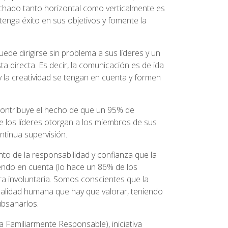
uchado tanto horizontal como verticalmente es
enga éxito en sus objetivos y fomente la
e dirigirse sin problema a sus líderes y un
 directa. Es decir, la comunicación es de ida
s y la creatividad se tengan en cuenta y formen
 contribuye el hecho de que un 95% de
los líderes otorgan a los miembros de sus
ntinua supervisión.
to de la responsabilidad y confianza que la
endo en cuenta (lo hace un 86% de los
 involuntaria. Somos conscientes que la
cualidad humana que hay que valorar, teniendo
ubsanarlos.
 Familiarmente Responsable), iniciativa