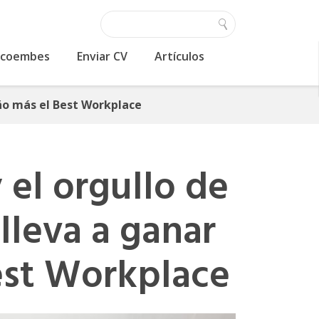
 Ecoembes
Enviar CV
Artículos
año más el Best Workplace
 el orgullo de
lleva a ganar
est Workplace