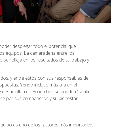
 poder desplegar todo el potencial que
los equipos. La camaradería entre los
s se refleja en los resultados de su trabajo y
ados, y entre éstos con sus responsables de
spuestas. Yendo incluso más allá en el
ue desarrollan en Ecoembes se pueden “sentir
se por sus compañeros y su bienestar.
equipo es uno de los factores más importantes