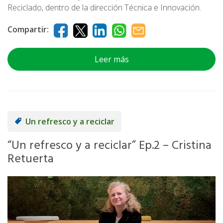
Reciclado, dentro de la dirección Técnica e Innovación.
Compartir:
Leer más
Un refresco y a reciclar
“Un refresco y a reciclar” Ep.2 – Cristina
Retuerta