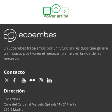
2
1
Volver arriba
Ecoembes
En Ecoembes trabajamos por un futuro sin residuos que genere
un impacto positivo en el medioambiente y en la vida de las
personas.
Contacto
twitter
facebook
youtube
flickr
instagram
linkedin
Dirección
Ecoembes
Calle del Cardenal Marcelo Spínola 14 / 2ª Planta
28016 Madrid