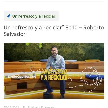
Un refresco y a reciclar
Un refresco y a reciclar” Ep.10 – Roberto
Salvador
27/02/2025
|
Publicado por Ecoembes