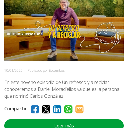
10/01/2025
|
Publicado por Ecoembes
En este noveno episodio de Un refresco y a reciclar
conoceremos a Daniel Moradiellos ya que es la persona
que nominó Carlos González.
Compartir:
Leer más