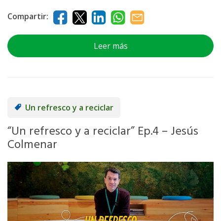
Compartir:
Leer más
Un refresco y a reciclar
“Un refresco y a reciclar” Ep.4 – Jesús
Colmenar