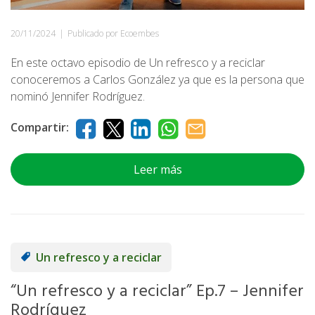
20/11/2024
|
Publicado por Ecoembes
En este octavo episodio de Un refresco y a reciclar
conoceremos a Carlos González ya que es la persona que
nominó Jennifer Rodríguez.
Compartir:
Leer más
Un refresco y a reciclar
“Un refresco y a reciclar” Ep.7 – Jennifer
Rodríguez