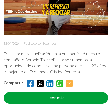
12/01/2024
|
Publicado por Ecoembes
Tras la primera publicación en la que participó nuestro
compañero Antonio Troccoli, esta vez tenemos la
oportunidad de conocer a una persona que lleva 22 años
trabajando en Ecoembes: Cristina Retuerta.
Compartir:
Leer más