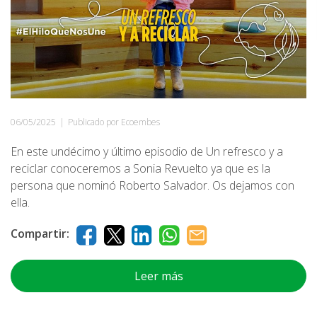
06/05/2025
|
Publicado por Ecoembes
En este undécimo y último episodio de Un refresco y a
reciclar conoceremos a Sonia Revuelto ya que es la
persona que nominó Roberto Salvador. Os dejamos con
ella.
Compartir:
Leer más