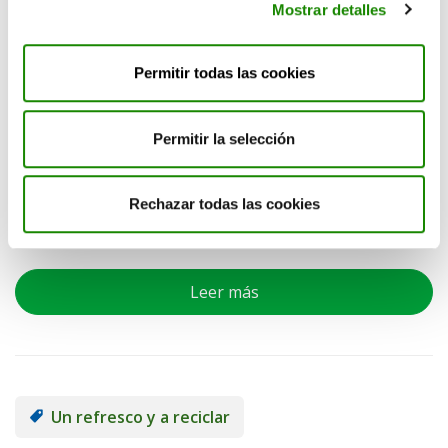
Mostrar detalles
Permitir todas las cookies
11/06/2024
|
Publicado por Ecoembes
En este sexto episodio de Un refresco y a reciclar
Permitir la selección
conoceremos a Tinixara Mesa ya que es la persona que
nominó África Martín.
Rechazar todas las cookies
Compartir:
Leer más
Un refresco y a reciclar