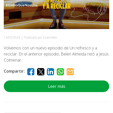
13/03/2024
|
Publicado por Ecoembes
Volvemos con un nuevo episodio de Un refresco y a
reciclar. En el anterior episodio, Belén Almeida retó a Jesús
Colmenar.
Compartir:
Leer más