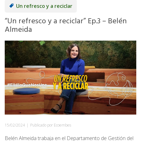
Un refresco y a reciclar
“Un refresco y a reciclar” Ep.3 – Belén
Almeida
15/02/2024
|
Publicado por Ecoembes
Belén Almeida trabaja en el Departamento de Gestión del