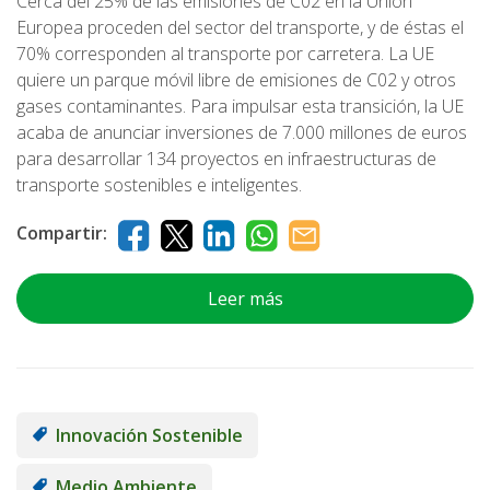
Cerca del 25% de las emisiones de C02 en la Unión
Europea proceden del sector del transporte, y de éstas el
70% corresponden al transporte por carretera. La UE
quiere un parque móvil libre de emisiones de C02 y otros
gases contaminantes. Para impulsar esta transición, la UE
acaba de anunciar inversiones de 7.000 millones de euros
para desarrollar 134 proyectos en infraestructuras de
transporte sostenibles e inteligentes.
Compartir:
Leer más
Innovación Sostenible
Medio Ambiente