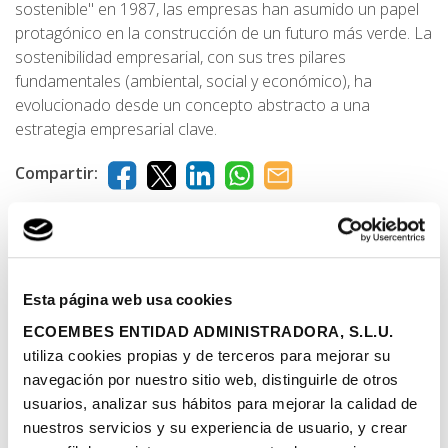
sostenible" en 1987, las empresas han asumido un papel
protagónico en la construcción de un futuro más verde. La
sostenibilidad empresarial, con sus tres pilares
fundamentales (ambiental, social y económico), ha
evolucionado desde un concepto abstracto a una
estrategia empresarial clave.
Compartir:
Leer más
Esta página web usa cookies
ECOEMBES ENTIDAD ADMINISTRADORA, S.L.U.
utiliza cookies propias y de terceros para mejorar su
Innovación Sostenible
navegación por nuestro sitio web, distinguirle de otros
Diseño sostenible: el primer eslabón de
usuarios, analizar sus hábitos para mejorar la calidad de
una cadena de responsabilidad
nuestros servicios y su experiencia de usuario, y crear