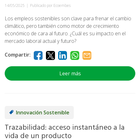
14/05/2025
|
Publicado por Ecoembes
Los empleos sostenibles son clave para frenar el cambio
climático, pero también como motor de crecimiento
económico de cara al futuro. ¿Cuál es su impacto en el
mercado laboral actual y futuro?
Compartir:
Leer más
Innovación Sostenible
Trazabilidad: acceso instantáneo a la
vida de un producto