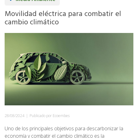
Movilidad eléctrica para combatir el
cambio climático
28/08/2024
|
Publicado por Ecoembes
Uno de los principales objetivos para descarbonizar la
economía y combatir el cambio climático es la