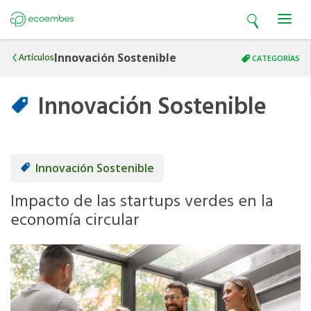
Open search
Open m
Ecoembes
Innovación Sostenible
Artículos
CATEGORÍAS
Innovación Sostenible
Innovación Sostenible
Impacto de las startups verdes en la
economía circular