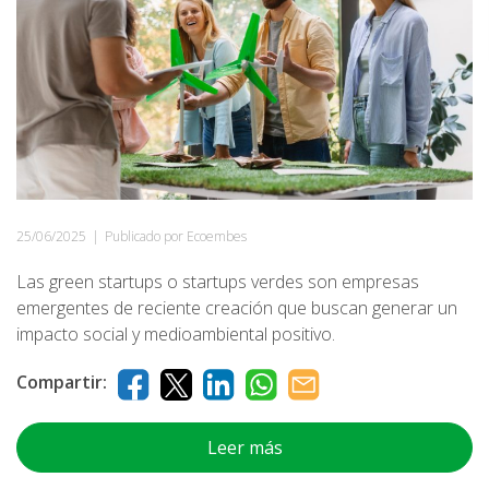
25/06/2025
|
Publicado por Ecoembes
Las green startups o startups verdes son empresas
emergentes de reciente creación que buscan generar un
impacto social y medioambiental positivo.
Compartir:
Leer más