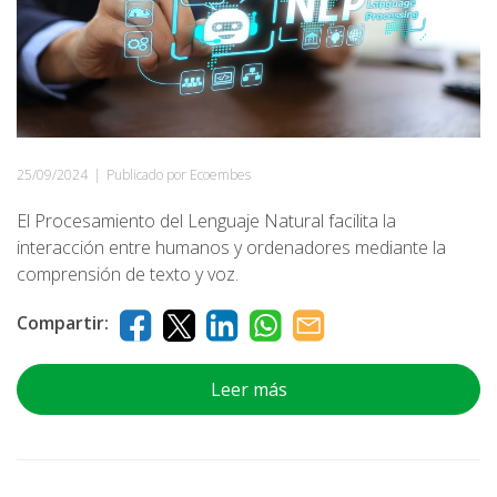
25/09/2024
|
Publicado por Ecoembes
El Procesamiento del Lenguaje Natural facilita la
interacción entre humanos y ordenadores mediante la
comprensión de texto y voz.
Compartir:
Leer más