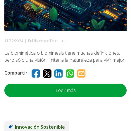
11/12/2024
|
Publicado por Ecoembes
La biomimética o biomímesis tiene muchas definiciones,
pero sólo una visión: imitar a la naturaleza para vivir mejor.
Compartir:
Leer más
Innovación Sostenible