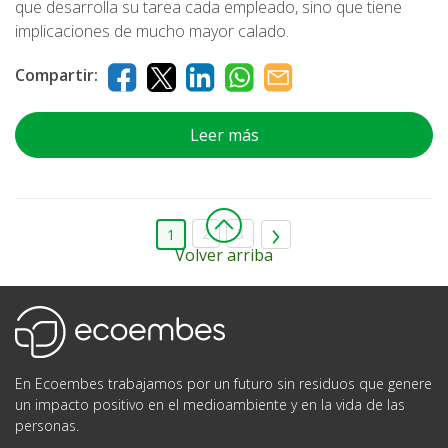
que desarrolla su tarea cada empleado, sino que tiene
implicaciones de mucho mayor calado.
Compartir:
Leer más
2
3
1
Volver arriba
Ecoembes
En Ecoembes trabajamos por un futuro sin residuos que genere
un impacto positivo en el medioambiente y en la vida de las
personas.