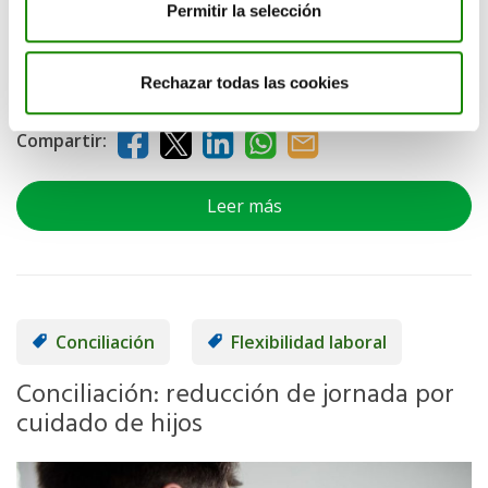
Permitir la selección
La pandemia de la Covid-19 ha supuesto un cambio radical
en esta concepción y son muchas las personas que llevan
más de un año trabajando de manera eficiente desde
Rechazar todas las cookies
casa.
Compartir:
Leer más
Conciliación
Flexibilidad laboral
Conciliación: reducción de jornada por
cuidado de hijos