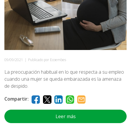
09/09/2021
|
Publicado por Ecoembes
La preocupación habitual en lo que respecta a su empleo
cuando una mujer se queda embarazada es la amenaza
de despido.
Compartir:
Leer más