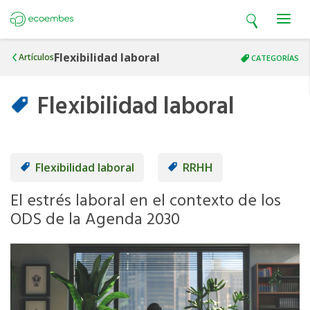
Open search
Open m
Ecoembes
Flexibilidad laboral
Artículos
CATEGORÍAS
Flexibilidad laboral
Flexibilidad laboral
RRHH
El estrés laboral en el contexto de los
ODS de la Agenda 2030