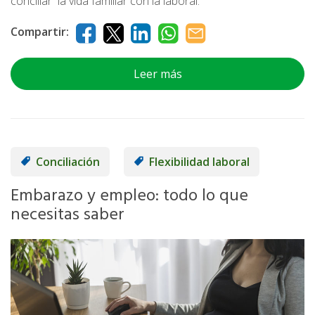
conciliar la vida familiar con la laboral.
Compartir:
Leer más
Conciliación
Flexibilidad laboral
Embarazo y empleo: todo lo que
necesitas saber