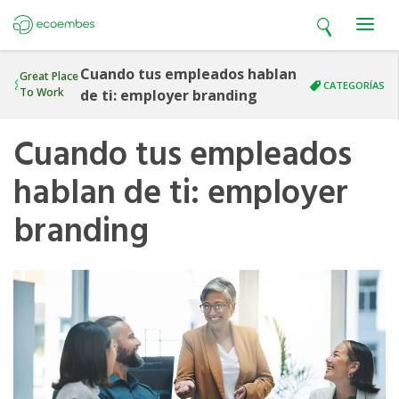
Open search
Open m
Ecoembes
Cuando tus empleados hablan
Great Place
CATEGORÍAS
To Work
de ti: employer branding
Cuando tus empleados
hablan de ti: employer
branding