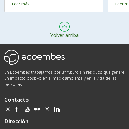
Leer más
Leer m
Volver arriba
Ecoembes
En Ecoembes trabajamos por un futuro sin residuos que genere
un impacto positivo en el medioambiente y en la vida de las
personas.
Contacto
twitter
facebook
youtube
flickr
instagram
linkedin
Dirección