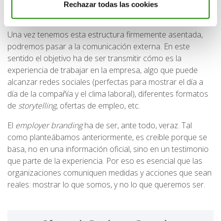
compromisos de la empresa, pero que también facilite un
Rechazar todas las cookies
flujo bidireccional de información.
Una vez tenemos esta estructura firmemente asentada,
podremos pasar a la comunicación externa. En este
sentido el objetivo ha de ser transmitir cómo es la
experiencia de trabajar en la empresa, algo que puede
alcanzar redes sociales (perfectas para mostrar el día a
día de la compañía y el clima laboral), diferentes formatos
de
storytelling
, ofertas de empleo, etc.
El
employer branding
ha de ser, ante todo, veraz. Tal
como planteábamos anteriormente, es creíble porque se
basa, no en una información oficial, sino en un testimonio
que parte de la experiencia. Por eso es esencial que las
organizaciones comuniquen medidas y acciones que sean
reales: mostrar lo que somos, y no lo que queremos ser.