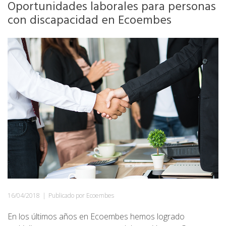
Oportunidades laborales para personas
con discapacidad en Ecoembes
16/04/2018
|
Publicado por Ecoembes
En los últimos años en Ecoembes hemos logrado