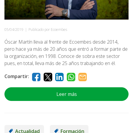
05/04/2019
|
Publicado por Ecoembes
Óscar Martín lleva al frente de Ecoembes desde 2014,
pero hace ya más de 20 años que entró a formar parte de
la organización, en 1998. Conoce de sobra este sector
pues, en total, lleva más de 25 años trabajando en él.
Compartir:
Leer más
Actualidad
Formación