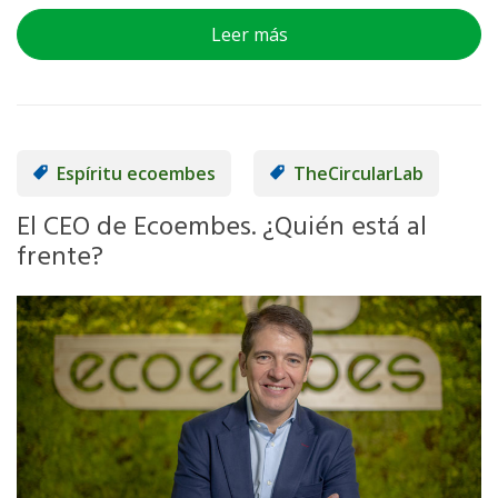
Leer más
Espíritu ecoembes
TheCircularLab
El CEO de Ecoembes. ¿Quién está al
frente?