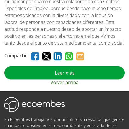
multiplicar por cuatro nuestra colaboración con Centros
Especiales de Empleo, porque desde hace mucho tiempo
estamos volcados con la diversidad y con la inclusión
laboral de personas con capacidades diferentes. Esta
actitud responde a nuestro deseo de aportar un impacto
positivo en las personas y el entorno en el que vivimos,
tanto desde el punto de vista medioambiental como social.
Compartir:
Leer más
Volver arriba
Ecoembes
En Ecoembes trabajamos por un futuro sin residuos que genere
un impacto positivo en el medioambiente y en la vida de las