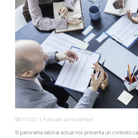
08/11/2022
|
Publicado por Ecoembes
El panorama laboral actual nos presenta un contexto c