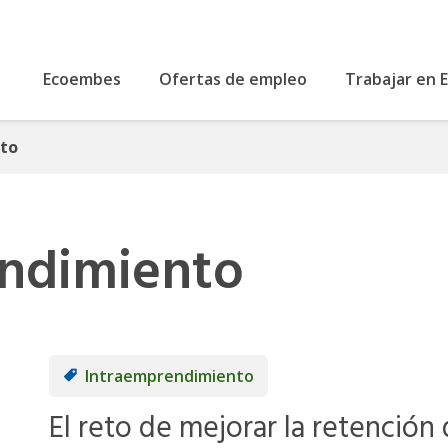
Ecoembes
Ofertas de empleo
Trabajar en
to
ndimiento
Intraemprendimiento
El reto de mejorar la retención 