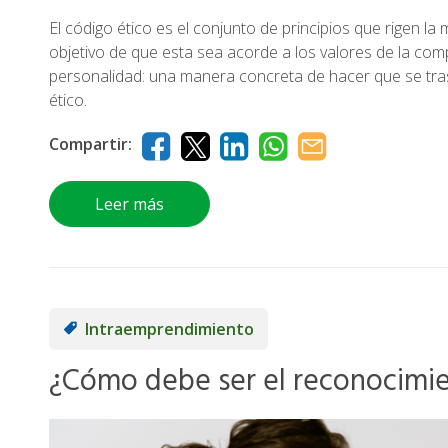
El código ético es el conjunto de principios que rigen l
objetivo de que esta sea acorde a los valores de la com
personalidad: una manera concreta de hacer que se tra
ético.
Compartir:
Leer más
Intraemprendimiento
¿Cómo debe ser el reconocimi