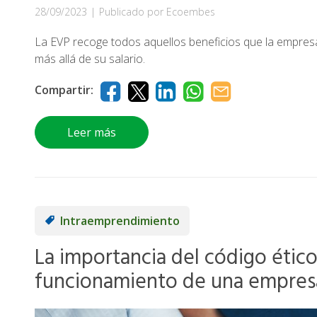
28/09/2023
|
Publicado por Ecoembes
La EVP recoge todos aquellos beneficios que la empres
más allá de su salario.
Compartir:
Leer más
Intraemprendimiento
La importancia del código ético
funcionamiento de una empre