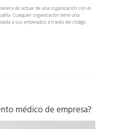
a manera de actuar de una organización con el
pañía. Cualquier organización tiene una
slada a sus empleados a través del código
ento médico de empresa?