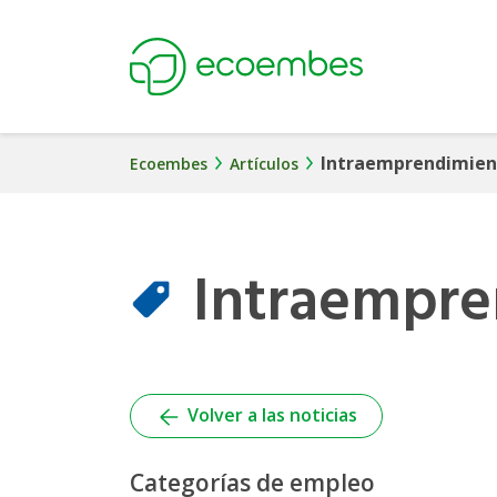
Ecoembes
Intraemprendimien
Ecoembes
Artículos
Intraempre
Volver a las noticias
Categorías de empleo