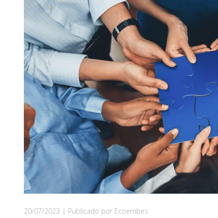
20/07/2023
|
Publicado por Ecoembes