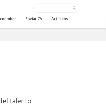
 Ecoembes
Enviar CV
Artículos
del talento