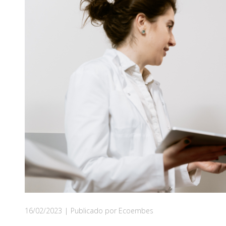
16/02/2023
|
Publicado por Ecoembes