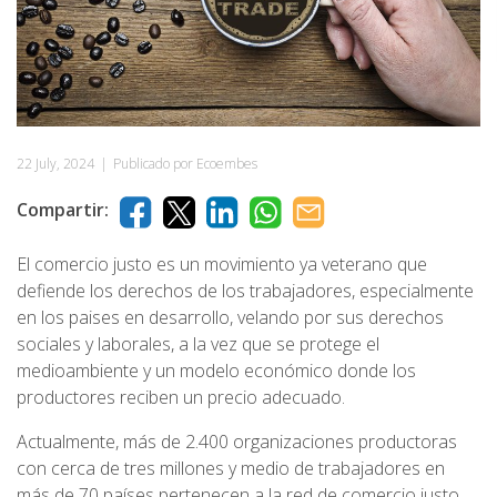
22 July, 2024
|
Publicado por Ecoembes
Compartir:
El comercio justo es un movimiento ya veterano que
defiende los derechos de los trabajadores, especialmente
en los paises en desarrollo, velando por sus derechos
sociales y laborales, a la vez que se protege el
medioambiente y un modelo económico donde los
productores reciben un precio adecuado.
Actualmente, más de 2.400 organizaciones productoras
con cerca de tres millones y medio de trabajadores en
más de 70 países pertenecen a la red de comercio justo