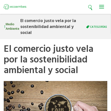
Open search
Open m
Ecoembes
El comercio justo vela por la
Medio
sostenibilidad ambiental y
CATEGORÍAS
Ambiente
social
El comercio justo vela
por la sostenibilidad
ambiental y social