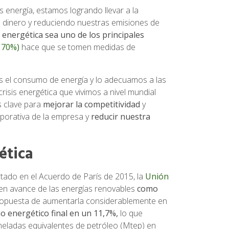
nergía, estamos logrando llevar a la
do dinero y reduciendo nuestras emisiones de
 energética sea uno de los principales
l 70%)
hace que se tomen medidas de
s el consumo de energía y lo adecuamos a las
isis energética que vivimos a nivel mundial
s clave para
mejorar la competitividad
y
rporativa de la empresa y
reducir nuestra
ética
ctado en el Acuerdo de París de 2015, la
Unión
en avance de las energías renovables
como
opuesta de aumentarla considerablemente en
 energético final en un 11,7%,
lo que
oneladas equivalentes de petróleo (Mtep) en