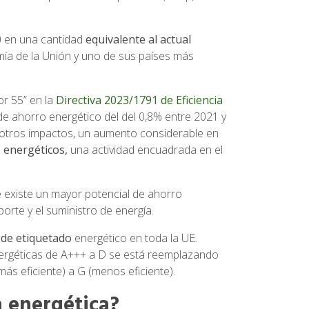
0 en una cantidad
equivalente al actual
mía de la Unión y uno de sus países más
or 55” en la
Directiva 2023/1791 de Eficiencia
e ahorro energético del del 0,8% entre 2021 y
 otros impactos, un aumento considerable en
 energéticos,
una actividad encuadrada en el
existe un mayor potencial de ahorro
porte y el suministro de energía.
 de etiquetado
energético en toda la UE.
nergéticas de A+++ a D se está reemplazando
más eficiente) a G (menos eficiente).
a energética?