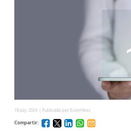
18 July, 2024
|
Publicado por Ecoembes
Compartir: