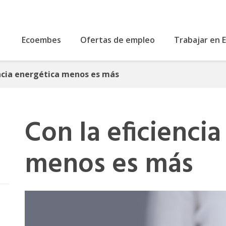
Ecoembes
Ofertas de empleo
Trabajar en
encia energética menos es más
Con la eficienci
menos es más