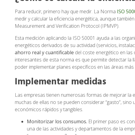
Para reducir, primero hay que medir. La Norma
ISO 500
medir y calcular la eficiencia energética, aunque tambié
Measurement and Verification Protocol (IPMVP).
Esta medición aplicando la ISO 50001 ayuda a las organ
energéticos derivados de su actividad (servicios, instala
ahorro real y cuantificable
del coste energético en las
interesantes de esta norma es que permite detectar la 
poder implementar planes específicos en las áreas más 
Implementar medidas
Las empresas tienen numerosas formas de mejorar la ef
muchas de ellas no se pueden considerar “gasto”, sino 
económicos rápidos y tangibles.
Monitorizar los consumos.
El primer paso es co
una de las actividades y departamentos de la emp