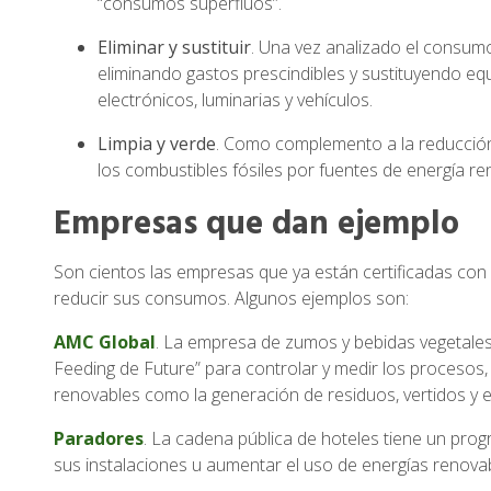
“consumos superfluos”.
Eliminar y sustituir
. Una vez analizado el consum
eliminando gastos prescindibles y sustituyendo equ
electrónicos, luminarias y vehículos.
Limpia y verde
. Como complemento a la reducción
los combustibles fósiles por fuentes de energía r
Empresas que dan ejemplo
Son cientos las empresas que ya están certificadas co
reducir sus consumos. Algunos ejemplos son:
AMC Global
. La empresa de zumos y bebidas vegetales
Feeding de Future” para controlar y medir los procesos,
renovables como la generación de residuos, vertidos y 
Paradores
. La cadena pública de hoteles tiene un pro
sus instalaciones u aumentar el uso de energías renova