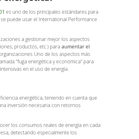
01
es uno de los principales estándares para
n se puede usar el International Performance
izaciones a gestionar mejor los aspectos
ciones, productos, etc.) para
aumentar el
 organizaciones. Uno de los aspectos más
llamada “fuga energética y económica” para
intensivas en el uso de energía.
iciencia energética, teniendo en cuenta que
una inversión necesaria con retornos
nocer los consumos reales de energía en cada
resa, detectando especialmente los