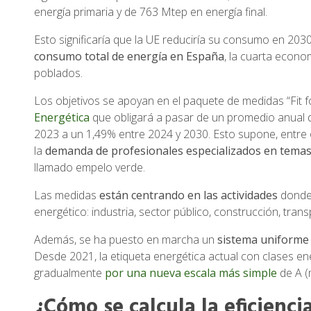
energía primaria y de 763 Mtep en energía final.
Esto significaría que la UE reduciría su consumo en 203
consumo total de energía en España
, la cuarta econo
poblados.
Los objetivos se apoyan en el paquete de medidas “Fit f
Energética
que obligará a pasar de un promedio anual d
2023 a un 1,49% entre 2024 y 2030. Esto supone, entre
la
demanda de profesionales especializados en temas
llamado empelo verde.
Las medidas
están centrando
en
las actividades
donde 
energético: industria, sector público, construcción, trans
Además, se ha puesto en marcha un
sistema uniforme
Desde 2021, la etiqueta energética actual con clases e
gradualmente
por una nueva escala más simple
de A (
¿Cómo se calcula la eficienci