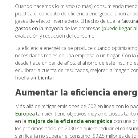
Cuando hacemos lo mismo (o más) consumiendo menos e
práctica el concepto de eficiencia energética, ahorran
gases de efecto invernadero. El hecho de que la
factura
gastos en la mayoría
de las empresas
(puede llegar a
evaluación y reducción del consumo.
La eficiencia energética se produce cuando optimizamo
necesidades reales de una empresa o un hogar. Con la cr
desde hace un par de años, el ahorro de este insumo e
equilibrar la cuenta de resultados, mejorar la imagen co
huella ambiental
.
Aumentar la eficiencia energ
Más allá de mitigar emisiones de C02 en línea con lo pa
Europea
también tiene objetivos muy ambiciosos tanto 
en la
mejora de la eficiencia energética
con una pr
los próximos años: en 2030 se quiere reducir el
consumo
significaría no superar el consumo 992,5 millones de t