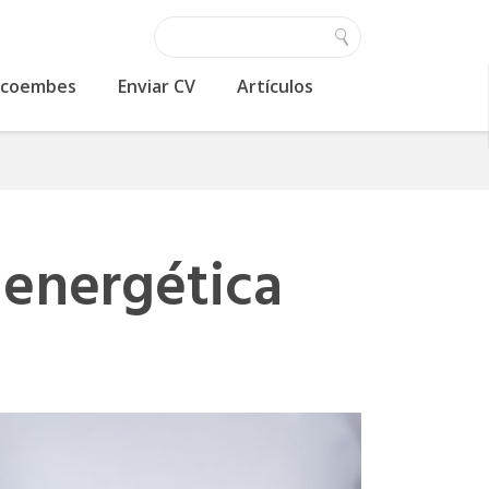
 Ecoembes
Enviar CV
Artículos
a energética