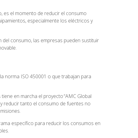
o, es el momento de reducir el consumo
ipamientos, especialmente los eléctricos y
 del consumo, las empresas pueden sustituir
enovable.
n la norma ISO 450001 o que trabajan para
 tiene en marcha el proyecto “AMC Global
 y reducir tanto el consumo de fuentes no
emisiones.
grama específico para reducir los consumos en
bles.