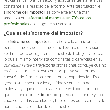
reciclarse, cambiar de sector y adaptarse de manera casi
constante a la realidad del entorno. Ante tal situación, el
síndrome del impostor
se convierte en una gran
amenaza que
afectará al menos a un 70% de los
profesionales
a lo largo de su carrera.
¿Qué es el síndrome del impostor?
El
síndrome del impostor
se refiere a la aparición de
pensamientos y sentimientos que llevan a un profesional a
sentirse fuera de lugar en su puesto de trabajo. Debido a
lo que él mismo interpreta como faltas o carencias en su
curriculum vitae
o trayectoria profesional, concluye que no
está a la altura del puesto que ocupa, ya sea por una
cuestión de formación, competencia, experiencia… Esto
genera una constante inseguridad y sensación de
malestar, ya que quien lo sufre teme en todo momento
que su condición de “
impostor
” pueda descubrirse y no es
capaz de ver las cualidades y habilidades que realmente le
han hecho merecedor de ese puesto.