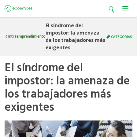
Open search
Open m
Ecoembes
El síndrome del
impostor: la amenaza
Intraemprendimiento
CATEGORÍAS
de los trabajadores más
exigentes
El síndrome del
impostor: la amenaza de
los trabajadores más
exigentes