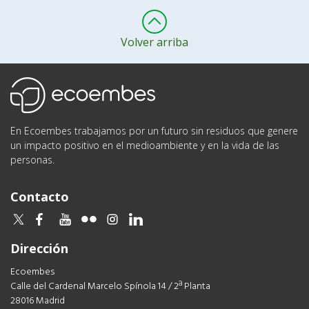
Volver arriba
Ecoembes
En Ecoembes trabajamos por un futuro sin residuos que genere
un impacto positivo en el medioambiente y en la vida de las
personas.
Contacto
twitter
facebook
youtube
flickr
instagram
linkedin
Dirección
Ecoembes
Calle del Cardenal Marcelo Spínola 14 / 2ª Planta
28016 Madrid