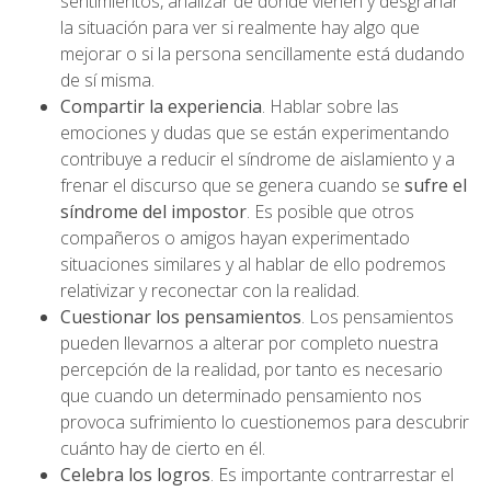
sentimientos, analizar de dónde vienen y desgranar
la situación para ver si realmente hay algo que
mejorar o si la persona sencillamente está dudando
de sí misma.
Compartir la experiencia
. Hablar sobre las
emociones y dudas que se están experimentando
contribuye a reducir el síndrome de aislamiento y a
frenar el discurso que se genera cuando se
sufre el
síndrome del impostor
. Es posible que otros
compañeros o amigos hayan experimentado
situaciones similares y al hablar de ello podremos
relativizar y reconectar con la realidad.
Cuestionar los pensamientos
. Los pensamientos
pueden llevarnos a alterar por completo nuestra
percepción de la realidad, por tanto es necesario
que cuando un determinado pensamiento nos
provoca sufrimiento lo cuestionemos para descubrir
cuánto hay de cierto en él.
Celebra los logros
. Es importante contrarrestar el