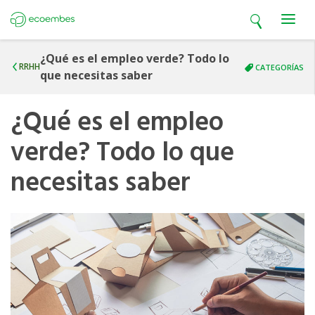
Open search
Open m
Ecoembes
¿Qué es el empleo verde? Todo lo
RRHH
CATEGORÍAS
que necesitas saber
¿Qué es el empleo
verde? Todo lo que
necesitas saber