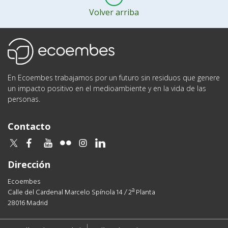
Volver arriba
Ecoembes
En Ecoembes trabajamos por un futuro sin residuos que genere
un impacto positivo en el medioambiente y en la vida de las
personas.
Contacto
twitter
facebook
youtube
flickr
instagram
linkedin
Dirección
Ecoembes
Calle del Cardenal Marcelo Spínola 14 / 2ª Planta
28016 Madrid