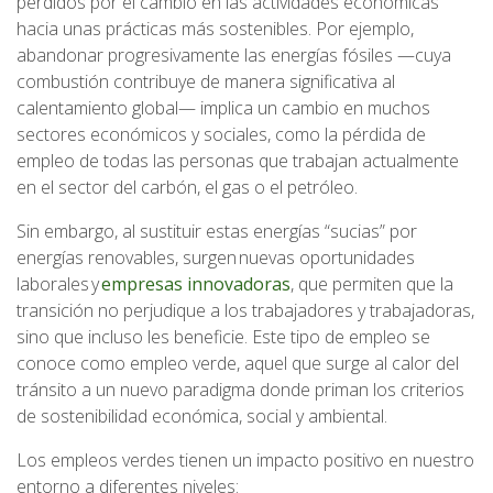
perdidos por el cambio en las actividades económicas
hacia unas prácticas más sostenibles. Por ejemplo,
abandonar progresivamente las energías fósiles —cuya
combustión contribuye de manera significativa al
calentamiento global— implica un cambio en muchos
sectores económicos y sociales, como la pérdida de
empleo de todas las personas que trabajan actualmente
en el sector del carbón, el gas o el petróleo.
Sin embargo, al sustituir estas energías “sucias” por
energías renovables, surgen nuevas oportunidades
laborales y
empresas innovadoras
, que permiten que la
transición no perjudique a los trabajadores y trabajadoras,
sino que incluso les beneficie. Este tipo de empleo se
conoce como empleo verde, aquel que surge al calor del
tránsito a un nuevo paradigma donde priman los criterios
de sostenibilidad económica, social y ambiental.
Los empleos verdes tienen un impacto positivo en nuestro
entorno a diferentes niveles: