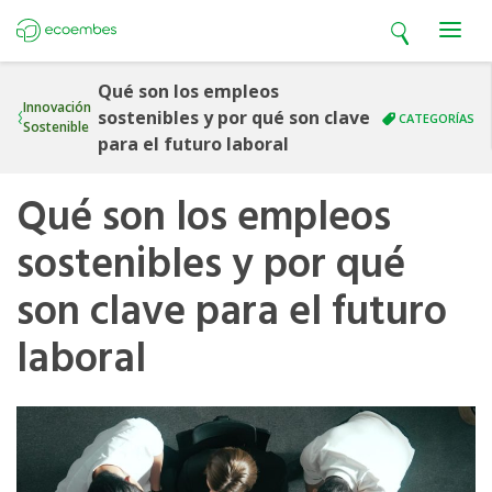
Open search
Open m
Ecoembes
Qué son los empleos
Innovación
sostenibles y por qué son clave
CATEGORÍAS
Sostenible
para el futuro laboral
Qué son los empleos
sostenibles y por qué
son clave para el futuro
laboral