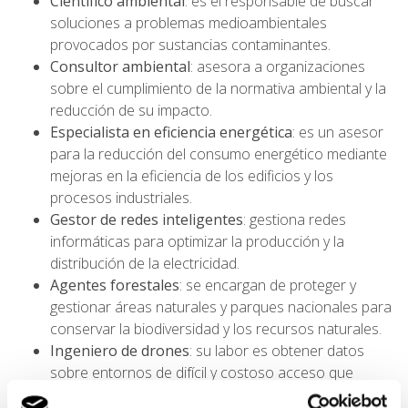
Científico ambiental
: es el responsable de buscar
soluciones a problemas medioambientales
provocados por sustancias contaminantes.
Consultor ambiental
: asesora a organizaciones
sobre el cumplimiento de la normativa ambiental y la
reducción de su impacto.
Especialista en eficiencia energética
: es un asesor
para la reducción del consumo energético mediante
mejoras en la eficiencia de los edificios y los
procesos industriales.
Gestor de redes inteligentes
: gestiona redes
informáticas para optimizar la producción y la
distribución de la electricidad.
Agentes forestales
: se encargan de proteger y
gestionar áreas naturales y parques nacionales para
conservar la biodiversidad y los recursos naturales.
Ingeniero de drones
: su labor es obtener datos
sobre entornos de difícil y costoso acceso que
resulten útiles para mejorar la gestión ambiental.