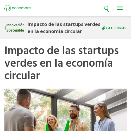
Open search
Open m
Ecoembes
Impacto de las startups verdes
Innovación
CATEGORÍAS
Sostenible
en la economía circular
Impacto de las startups
verdes en la economía
circular