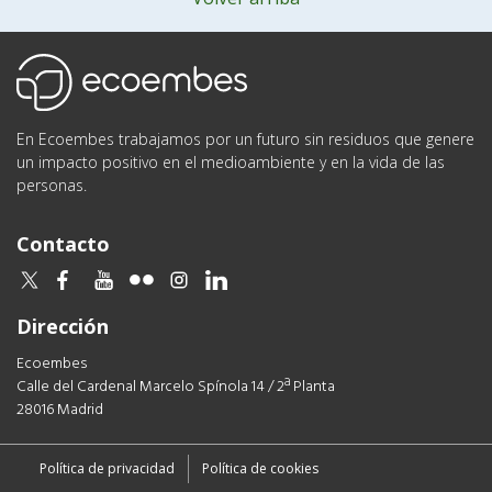
Ecoembes
En Ecoembes trabajamos por un futuro sin residuos que genere
un impacto positivo en el medioambiente y en la vida de las
personas.
Contacto
twitter
facebook
youtube
flickr
instagram
linkedin
Dirección
Ecoembes
Calle del Cardenal Marcelo Spínola 14 / 2ª Planta
28016 Madrid
Política de privacidad
Política de cookies