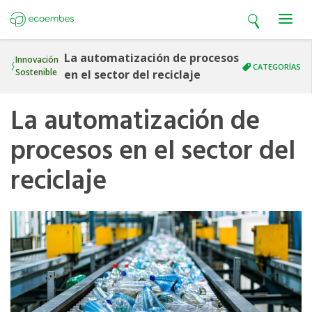
Open search
Open m
Ecoembes
La automatización de procesos
Innovación
CATEGORÍAS
Sostenible
en el sector del reciclaje
La automatización de
procesos en el sector del
reciclaje