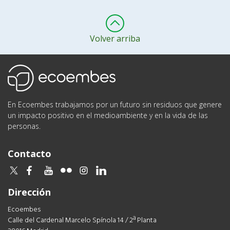
Volver arriba
Ecoembes
En Ecoembes trabajamos por un futuro sin residuos que genere
un impacto positivo en el medioambiente y en la vida de las
personas.
Contacto
twitter
facebook
youtube
flickr
instagram
linkedin
Dirección
Ecoembes
Calle del Cardenal Marcelo Spínola 14 / 2ª Planta