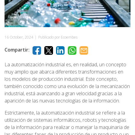
16 October, 2024
|
Publicado por Ecoembes
Compartir:
La automatización industrial es, en realidad, un concepto
muy amplio que abarca diferentes transformaciones en
los modelos de producción industrial. Este concepto,
también conocido como una evolución de la mecanización
industrial, está avanzando a gran velocidad gracias a la
aparición de las nuevas tecnologías de la información.
Estrictamente, la automatización industrial se refiere a la
utilización de sistemas informáticos, robots y tecnologías
de la información para realizar o manejar la maquinaria de
las diferentes fases de la producción de un producto o un