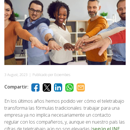
3 August, 2023
|
Publicado por Ecoembes
Compartir:
En los últimos años hemos podido ver cómo el teletrabajo
transforma las fórmulas tradicionales: trabajar para una
empresa ya no implica necesariamente un contacto
regular con los compañeros, y, aunque en nuestro país las
cifras de teletrabajo aún no son elevadas (
según el INE