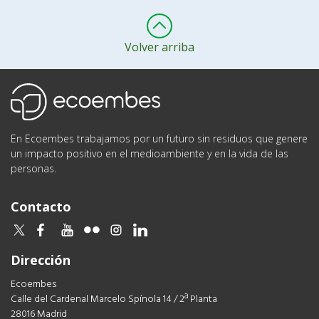
Volver arriba
Ecoembes
En Ecoembes trabajamos por un futuro sin residuos que genere
un impacto positivo en el medioambiente y en la vida de las
personas.
Contacto
twitter
facebook
youtube
flickr
instagram
linkedin
Dirección
Ecoembes
Calle del Cardenal Marcelo Spínola 14 / 2ª Planta
28016 Madrid