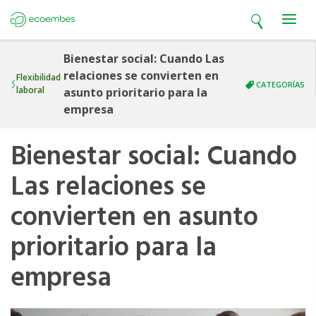
Open search
Open m
Ecoembes
Bienestar social: Cuando Las
relaciones se convierten en
Flexibilidad
CATEGORÍAS
laboral
asunto prioritario para la
empresa
Bienestar social: Cuando
Las relaciones se
convierten en asunto
prioritario para la
empresa