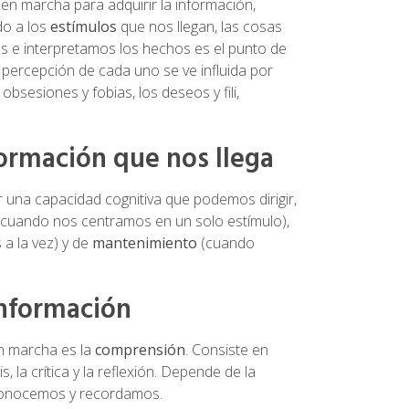
en marcha para adquirir la información,
ado a los
estímulos
que nos llegan, las cosas
 e interpretamos los hechos es el punto de
a percepción de cada uno se ve influida por
obsesiones y fobias, los deseos y fili,
formación que nos llega
er una capacidad cognitiva que podemos dirigir,
(cuando nos centramos en un solo estímulo),
a la vez) y de
mantenimiento
(cuando
información
n marcha es la
comprensión
. Consiste en
, la crítica y la reflexión. Depende de la
a conocemos y recordamos.