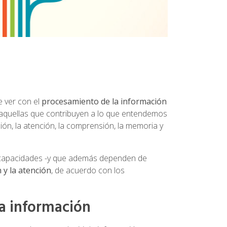
e ver con el
procesamiento de la información
, aquellas que contribuyen a lo que entendemos
ión, la atención, la comprensión, la memoria y
e capacidades -y que además dependen de
 y la atención
, de acuerdo con los
la información