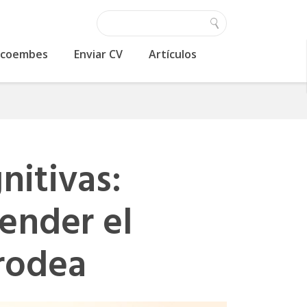
 Ecoembes
Enviar CV
Artículos
nitivas:
ender el
rodea