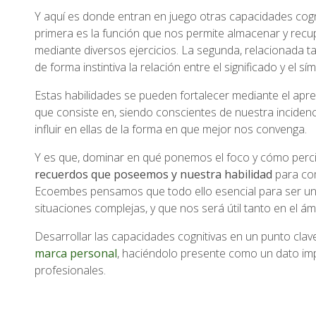
Y aquí es donde entran en juego otras capacidades cogn
primera es la función que nos permite almacenar y recu
mediante diversos ejercicios. La segunda, relacionada 
de forma instintiva la relación entre el significado y el sí
Estas habilidades se pueden fortalecer mediante el apren
que consiste en, siendo conscientes de nuestra incidenc
influir en ellas de la forma en que mejor nos convenga.
Y es que, dominar en qué ponemos el foco y cómo percib
recuerdos que poseemos y nuestra habilidad
para com
Ecoembes pensamos que todo ello esencial para ser u
situaciones complejas, y que nos será útil tanto en el á
Desarrollar las capacidades cognitivas en un punto clav
marca personal
, haciéndolo presente como un dato im
profesionales.