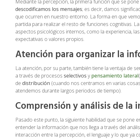
Mediante la percepción, la primera función que se pone 
descodificamos los mensajes
; es decir, damos signific
que ocurren en nuestro entorno. La forma en que vemos
partida para realizar el resto de funciones cognitivas. L
aspectos psicológicos internos, como la experiencia, las 
expectativas o valores propios.
Atención para organizar la in
La atención, por su parte, también tiene la ventaja de s
a través de procesos
selectivos
y
pensamiento lateral
de
distribución
(cuando nos centramos en varias cosas 
atendemos durante largos periodos de tiempo).
Comprensión y análisis de la 
Pasado este punto, la siguiente habilidad que se pone e
entender la información que nos llega a través del análisis
interacción entre la percepción, el lenguaje y lo que y