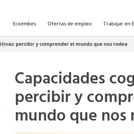
Ecoembes
Ofertas de empleo
Trabajar en
tivas: percibir y comprender el mundo que nos rodea
Capacidades cog
percibir y compr
mundo que nos 