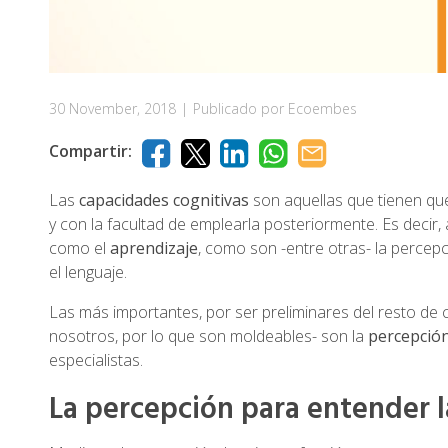
30 November, 2018
|
Publicado por Ecoembes
Compartir:
Las
capacidades cognitivas
son aquellas que tienen qu
y con la facultad de emplearla posteriormente. Es decir
como el
aprendizaje
, como son -entre otras- la percepc
el lenguaje.
Las más importantes, por ser preliminares del resto d
nosotros, por lo que son moldeables- son la
percepción
especialistas.
La percepción para entender 