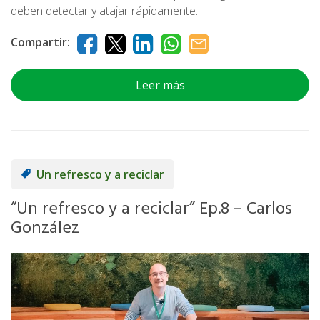
deben detectar y atajar rápidamente.
Compartir:
Leer más
Un refresco y a reciclar
“Un refresco y a reciclar” Ep.8 – Carlos
González