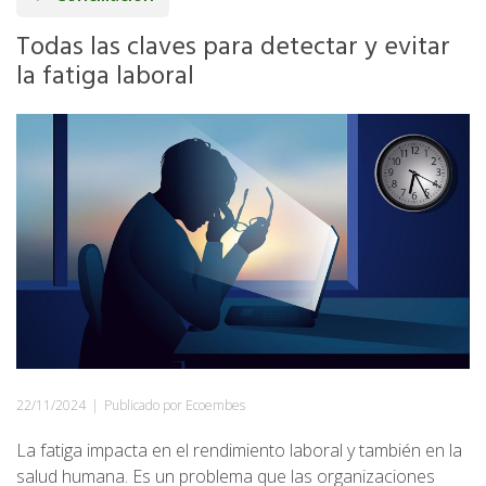
Todas las claves para detectar y evitar
la fatiga laboral
22/11/2024
|
Publicado por Ecoembes
La fatiga impacta en el rendimiento laboral y también en la
salud humana. Es un problema que las organizaciones