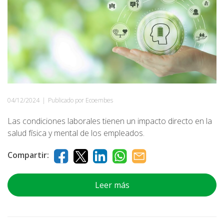
04/12/2024
|
Publicado por Ecoembes
Las condiciones laborales tienen un impacto directo en la
salud física y mental de los empleados.
Compartir:
Leer más