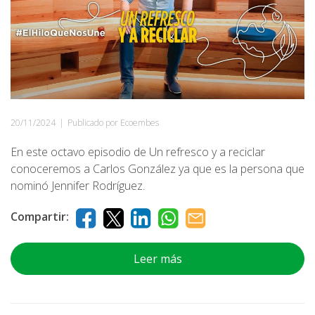
20/11/2024
|
Publicado por Ecoembes
En este octavo episodio de Un refresco y a reciclar
conoceremos a Carlos González ya que es la persona que
nominó Jennifer Rodríguez.
Compartir:
Leer más