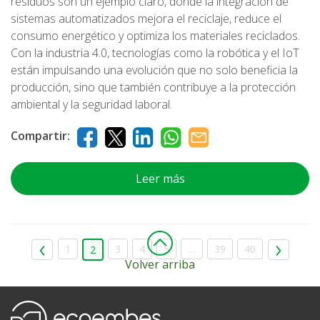
residuos son un ejemplo claro, donde la integración de
sistemas automatizados mejora el reciclaje, reduce el
consumo energético y optimiza los materiales reciclados.
Con la industria 4.0, tecnologías como la robótica y el IoT
están impulsando una evolución que no solo beneficia la
producción, sino que también contribuye a la protección
ambiental y la seguridad laboral.
Compartir:
Leer más
1
3
4
5
…
39
40
2
Volver arriba
Ecoembes