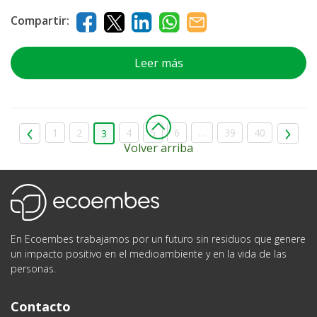
Compartir:
Leer más
1
2
4
5
6
…
39
40
3
Volver arriba
Ecoembes
En Ecoembes trabajamos por un futuro sin residuos que genere
un impacto positivo en el medioambiente y en la vida de las
personas.
Contacto