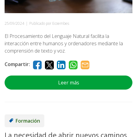
25/09/2024
|
Publicado por Ecoembes
El Procesamiento del Lenguaje Natural facilita la
interacción entre humanos y ordenadores mediante la
comprensión de texto y voz.
Compartir:
Leer más
Formación
La necesidad de abrir nuevos caminos