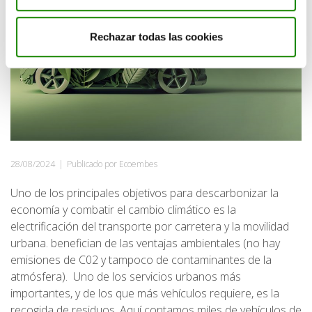
Rechazar todas las cookies
28/08/2024
|
Publicado por Ecoembes
Uno de los principales objetivos para descarbonizar la
economía y combatir el cambio climático es la
electrificación del transporte por carretera y la movilidad
urbana. benefician de las ventajas ambientales (no hay
emisiones de C02 y tampoco de contaminantes de la
atmósfera). Uno de los servicios urbanos más
importantes, y de los que más vehículos requiere, es la
recogida de residuos. Aquí contamos miles de vehículos de