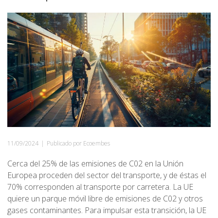
11/09/2024
|
Publicado por Ecoembes
Cerca del 25% de las emisiones de C02 en la Unión
Europea proceden del sector del transporte, y de éstas el
70% corresponden al transporte por carretera. La UE
quiere un parque móvil libre de emisiones de C02 y otros
gases contaminantes. Para impulsar esta transición, la UE