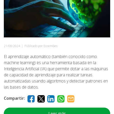
21/08/2024
|
Publicado por Ecoembes
El aprendizaje automático (también conocido como
machine learning) es una herramienta basada en la
Inteligencia Artificial (IA) que permite dotar a las máquinas
de capacidad de aprendizaje para realizar tareas
automatizadas usando algoritmos y detectar patrones en
las bases de datos.
Compartir:
Leer más