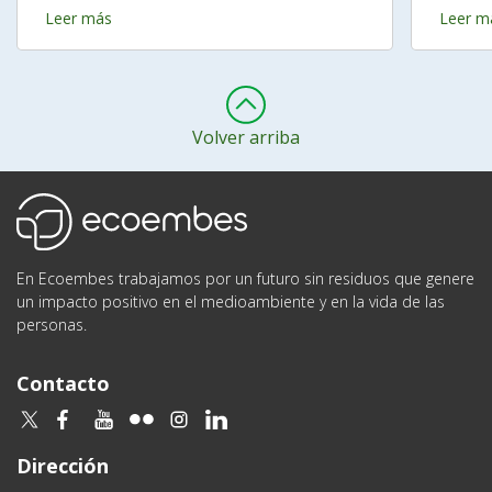
Leer más
Leer m
Volver arriba
Ecoembes
En Ecoembes trabajamos por un futuro sin residuos que genere
un impacto positivo en el medioambiente y en la vida de las
personas.
Contacto
twitter
facebook
youtube
flickr
instagram
linkedin
Dirección