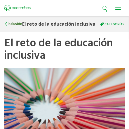
Open search
Open m
Ecoembes
El reto de la educación inclusiva
Inclusión
CATEGORÍAS
El reto de la educación
inclusiva