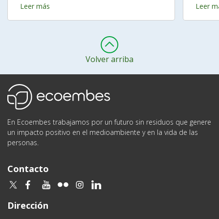
Leer más
Leer m
Volver arriba
Ecoembes
En Ecoembes trabajamos por un futuro sin residuos que genere
un impacto positivo en el medioambiente y en la vida de las
personas.
Contacto
twitter
facebook
youtube
flickr
instagram
linkedin
Dirección