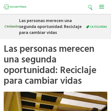
Open search
Open m
Ecoembes
Las personas merecen una
segunda oportunidad: Reciclaje
Inclusión
CATEGORÍAS
para cambiar vidas
Las personas merecen
una segunda
oportunidad: Reciclaje
para cambiar vidas