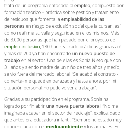
trata de un programa enfocado al
empleo
, compuesto por
formación teórico – práctica sobre gestión y tratamiento
de residuos que fomenta la
empleabilidad de las
personas
en riesgo de exclusión social que la cursan, así
como reafirma su valía y seguridad en ellos mismos. Más
de 3.000 personas que han pasado por el proyecto de
empleo inclusivo
, 180 han realizado prácticas gracias a él
y más de 200 ya han encontrado
un nuevo
puesto de
trabajo
en el sector. Una de ellas es Sonia Nieto que con
31 años y siendo madre de un niño de tres años y medio,
se vio fuera del mercado laboral. “Se acabó el contrato -
comenta- me quedé embarazada y hasta ahora, por mi
situación personal, no pude volver a trabajar”.
Gracias a su participación en el programa, Sonia ha
logrado por fin abrir
una nueva puerta laboral
. “No me
imaginaba acabar en el sector del reciclaje”, explica, dado
que antes era educadora infantil. “Siempre he estado muy
concienciada con el
medioambiente
y los animales. En