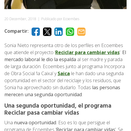
20 December, 2018
|
Publicado por Ecoembes
Compartir:
Sonia Nieto representa otro de los perfiles en Ecoembes
que atiende el proyecto ‘
Reciclar para cambiar vidas
’.
El
mercado laboral le dio la espalda
al ser madre y parada
de larga duración. Ecoembes junto al programa Incorpora
de Obra Social ‘la Caixa’ y
Saica
le han dado una segunda
oportunidad en el sector del reciclaje y los residuos, que
Sonia ha aprovechado sin dudarlo. Todas
las personas
merecen una segunda oportunidad
.
Una segunda oportunidad, el programa
Reciclar pasa cambiar vidas
Una
nueva oportunidad
. Eso es lo que persigue el
programa de Ecoembes ‘
Reciclar para cambiar vidas
’. Se