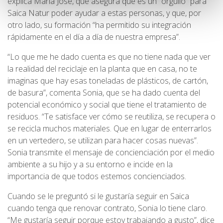
explica María José, que asegura que es un “orgullo” para
Saica Natur poder ayudar a estas personas, y que, por
otro lado, su formación “ha permitido su integración
rápidamente en el día a día de nuestra empresa”.
“Lo que me he dado cuenta es que no tiene nada que ver
la realidad del reciclaje en la planta que en casa, no te
imaginas que hay esas toneladas de plásticos, de cartón,
de basura”, comenta Sonia, que se ha dado cuenta del
potencial económico y social que tiene el tratamiento de
residuos. “Te satisface ver cómo se reutiliza, se recupera o
se recicla muchos materiales. Que en lugar de enterrarlos
en un vertedero, se utilizan para hacer cosas nuevas”.
Sonia transmite el mensaje de concienciación por el medio
ambiente a su hijo y a su entorno e incide en la
importancia de que todos estemos concienciados.
Cuando se le preguntó si le gustaría seguir en Saica
cuando tenga que renovar contrato, Sonia lo tiene claro.
“Me gustaría seguir porque estoy trabajando a gusto”, dice