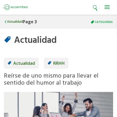
Open search
Open m
Ecoembes
Page 3
Actualidad
CATEGORÍAS
Actualidad
Actualidad
RRHH
Reírse de uno mismo para llevar el
sentido del humor al trabajo