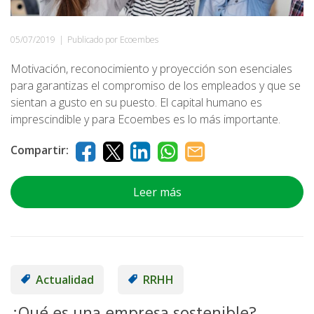
05/07/2019
|
Publicado por Ecoembes
Motivación, reconocimiento y proyección son esenciales
para garantizas el compromiso de los empleados y que se
sientan a gusto en su puesto. El capital humano es
imprescindible y para Ecoembes es lo más importante.
Compartir:
Leer más
Actualidad
RRHH
¿Qué es una empresa sostenible?