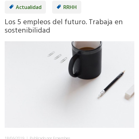
Actualidad
RRHH
Los 5 empleos del futuro. Trabaja en
sostenibilidad
18/06/2019
|
Publicado por Ecoembes