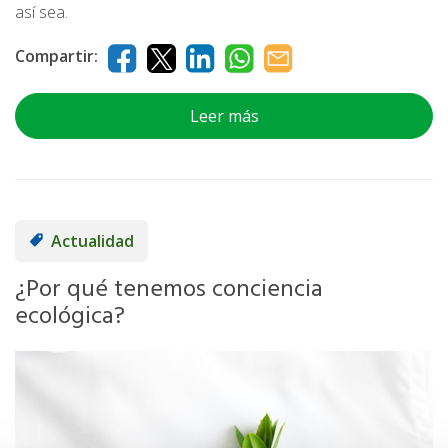
así sea.
Compartir:
Leer más
Actualidad
¿Por qué tenemos conciencia
ecológica?