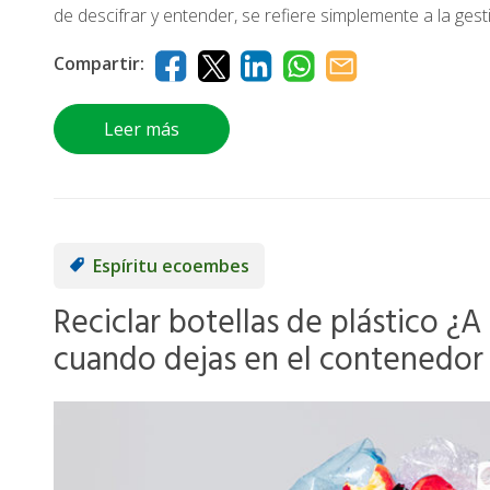
de descifrar y entender, se refiere simplemente a la ges
Compartir:
Leer más
Espíritu ecoembes
Reciclar botellas de plástico ¿A
cuando dejas en el contenedor 