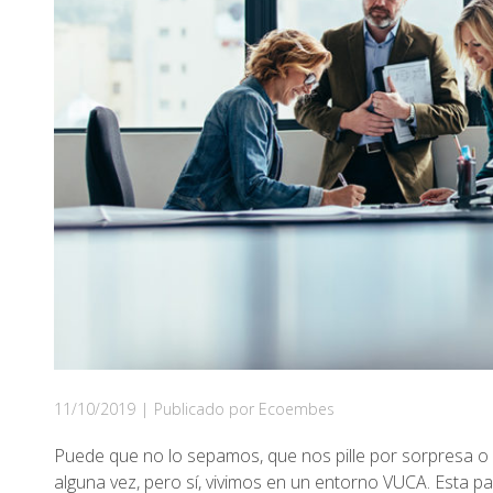
11/10/2019
|
Publicado por Ecoembes
Puede que no lo sepamos, que nos pille por sorpresa o 
alguna vez, pero sí, vivimos en un entorno VUCA. Esta p