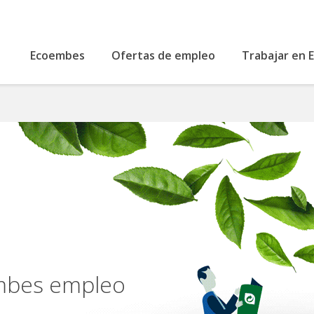
Ecoembes
Ofertas de empleo
Trabajar en
embes empleo