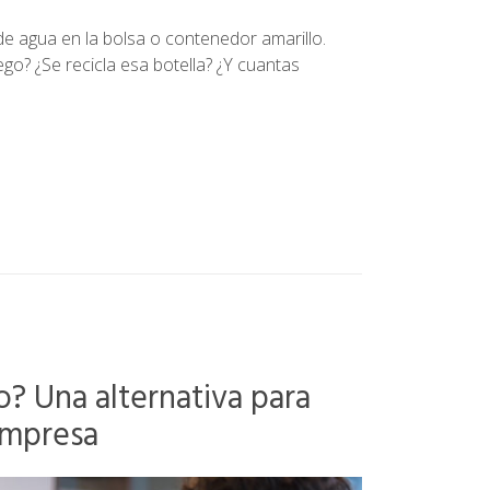
 de agua en la bolsa o contenedor amarillo.
go? ¿Se recicla esa botella? ¿Y cuantas
o? Una alternativa para
empresa