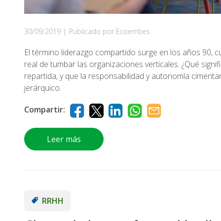
30/09/2019
|
Publicado por Ecoembes
El término liderazgo compartido surge en los años 90,
real de tumbar las organizaciones verticales. ¿Qué signi
repartida, y que la responsabilidad y autonomía ciment
jerárquico.
Compartir:
Leer más
RRHH