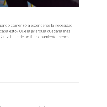
 cuando comenzó a extenderse la necesidad
ficaba esto? Que la jerarquía quedaría más
arían la base de un funcionamiento menos