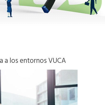
ta a los entornos VUCA