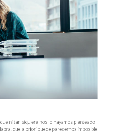
que ni tan siquiera nos lo hayamos planteado
alabra, que a priori puede parecernos imposible