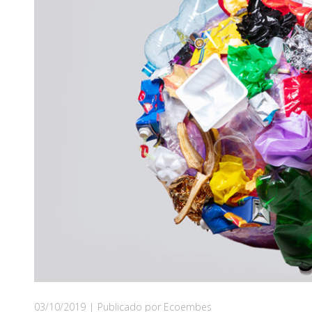
03/10/2019
|
Publicado por Ecoembes